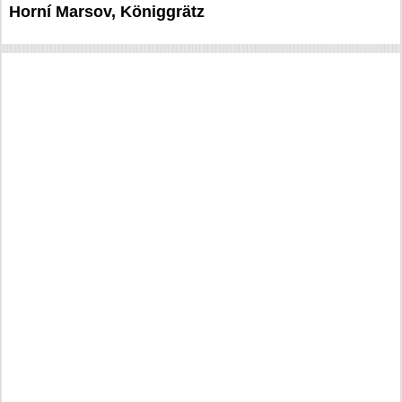
Horní Marsov, Königgrätz