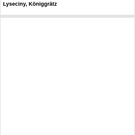
Lyseciny, Königgrätz