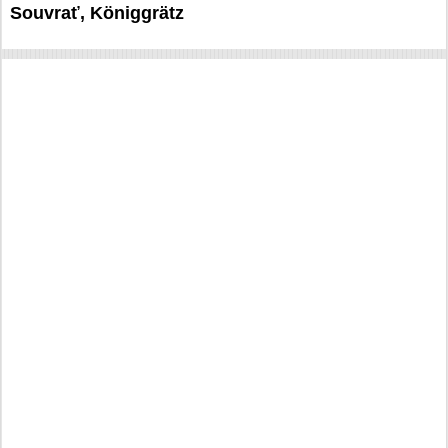
Souvrať, Königgrätz