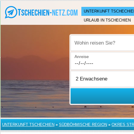
UNTERKUNFT TSCHECHIE
URLAUB IN TSCHECHIEN
Wohin reisen Sie?
Anreise
UNTERKUNFT TSCHECHIEN
»
SÜDBÖHMISCHE REGION
»
OKRES ST