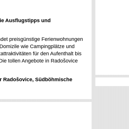
ie Ausflugstipps und
indet preisgünstige Ferienwohnungen
 Domizile wie Campingplätze und
traktivitäten für den Aufenthalt bis
Die tollen Angebote in Radošovice
für Radošovice, Südböhmische