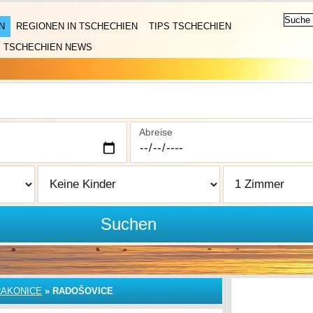
N
REGIONEN IN TSCHECHIEN
TIPS TSCHECHIEN
TSCHECHIEN NEWS
Abreise
Suchen
RAKONICE
»
RADOŠOVICE