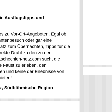
ie Ausflugstipps und
os zu Vor-Ort-Angeboten. Egal ob
anntenbesuch oder gar eine
latz zum Übernachten, Tipps für die
irekte Draht zu den zu den
tschechien-netz.com sucht die
e Faust zu erleben, den
ben und keine der Erlebnisse von
ieten!
raz, Südböhmische Region