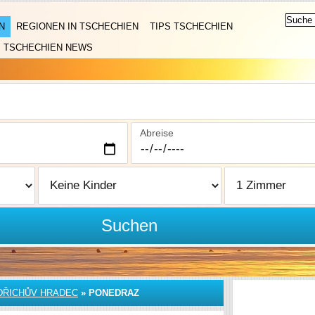
N
REGIONEN IN TSCHECHIEN
TIPS TSCHECHIEN
TSCHECHIEN NEWS
Abreise
Suchen
DŘICHŮV HRADEC
»
PONEDRAZ