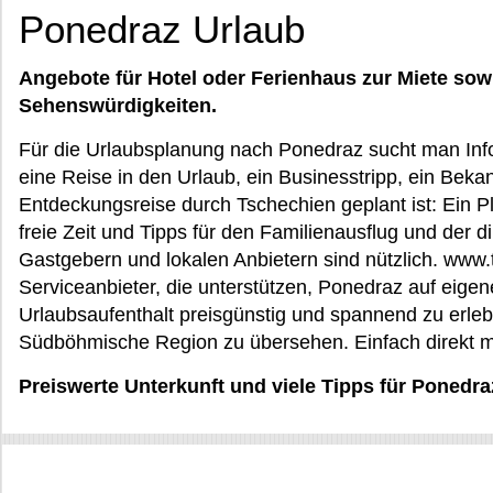
Ponedraz Urlaub
Angebote für Hotel oder Ferienhaus zur Miete sow
Sehenswürdigkeiten.
Für die Urlaubsplanung nach Ponedraz sucht man Inf
eine Reise in den Urlaub, ein Businesstripp, ein Bek
Entdeckungsreise durch Tschechien geplant ist: Ein P
freie Zeit und Tipps für den Familienausflug und der d
Gastgebern und lokalen Anbietern sind nützlich. www.
Serviceanbieter, die unterstützen, Ponedraz auf eigen
Urlaubsaufenthalt preisgünstig und spannend zu erle
Südböhmische Region zu übersehen. Einfach direkt m
Preiswerte Unterkunft und viele Tipps für Poned