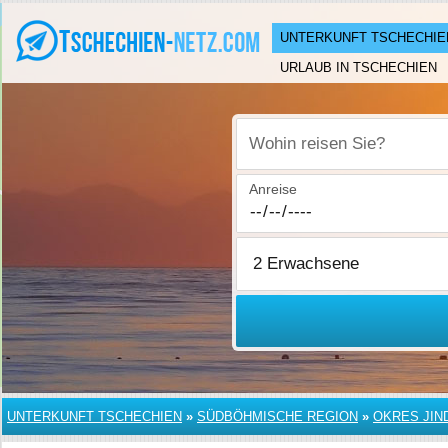
UNTERKUNFT TSCHECHIE
URLAUB IN TSCHECHIEN
Wohin reisen Sie?
Anreise
UNTERKUNFT TSCHECHIEN
»
SÜDBÖHMISCHE REGION
»
OKRES JIN