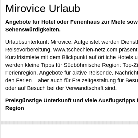
Mirovice Urlaub
Angebote für Hotel oder Ferienhaus zur Miete sow
Sehenswürdigkeiten.
Urlaubsunterkunft Mirovice: Aufgelistet werden Dienstl
Reisevorbereitung. www.tschechien-netz.com präsentie
Kurzfristmiete mit dem Blickpunkt auf örtliche Hotels
werden kleine Tipps für Südböhmische Region: Top-Zie
Ferienregion, Angebote für aktive Reisende, Nachrichte
den Ferien – aber auch für Freizeitgestaltung für Besu
oder auf Besuch bei der Verwandtschaft sind.
Preisgünstige Unterkunft und viele Ausflugstipps
Region