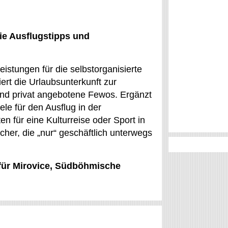
ie Ausflugstipps und
eistungen für die selbstorganisierte
rt die Urlaubsunterkunft zur
 und privat angebotene Fewos. Ergänzt
le für den Ausflug in der
n für eine Kulturreise oder Sport in
cher, die „nur“ geschäftlich unterwegs
 für Mirovice, Südböhmische