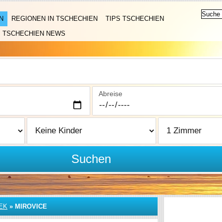
N
REGIONEN IN TSCHECHIEN
TIPS TSCHECHIEN
TSCHECHIEN NEWS
Abreise
Suchen
EK
»
MIROVICE