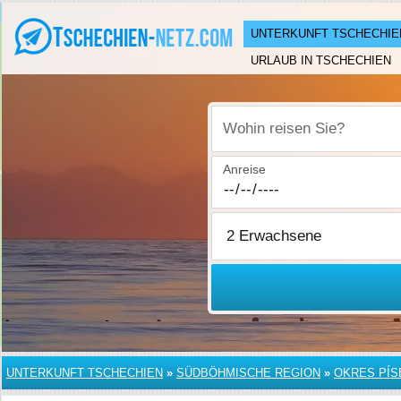
UNTERKUNFT TSCHECHIE
URLAUB IN TSCHECHIEN
Wohin reisen Sie?
Anreise
UNTERKUNFT TSCHECHIEN
»
SÜDBÖHMISCHE REGION
»
OKRES PÍS