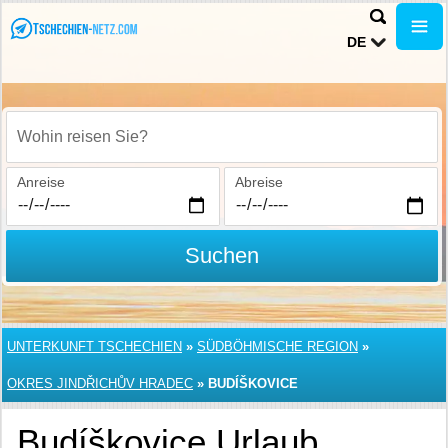
DE
Wohin reisen Sie?
Anreise
Abreise
Suchen
UNTERKUNFT TSCHECHIEN
»
SÜDBÖHMISCHE REGION
»
OKRES JINDŘICHŮV HRADEC
»
BUDÍŠKOVICE
Budíškovice Urlaub