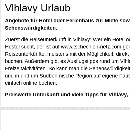
Vlhlavy Urlaub
Angebote für Hotel oder Ferienhaus zur Miete sow
Sehenswürdigkeiten.
Zuerst die Reiseunterkunft in Vlhlavy: Wer ein Hotel 
Hostel sucht, der ist auf www.tschechien-netz.com ge
Reiseunterkünfte, meistens mit der Möglichkeit, direk
buchen. Außerdem gibt es Ausflugstipps rund um Vlhl
Freizeitaktivitäten. So kann man die Sehenswürdigke
und in und um Südböhmische Region auf eigene Faust 
einfach online buchen.
Preiswerte Unterkunft und viele Tipps für Vlhlav