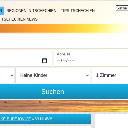
N
REGIONEN IN TSCHECHIEN
TIPS TSCHECHIEN
TSCHECHIEN NEWS
Abreise
Suchen
KÉ BUDĚJOVICE
»
VLHLAVY