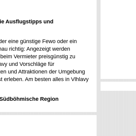
ie Ausflugstipps und
oder eine günstige Fewo oder ein
nau richtig: Angezeigt werden
t beim Vermieter preisgünstig zu
avy und Vorschläge für
iten und Attraktionen der Umgebung
erleben. Am besten alles in Vlhlavy
y, Südböhmische Region