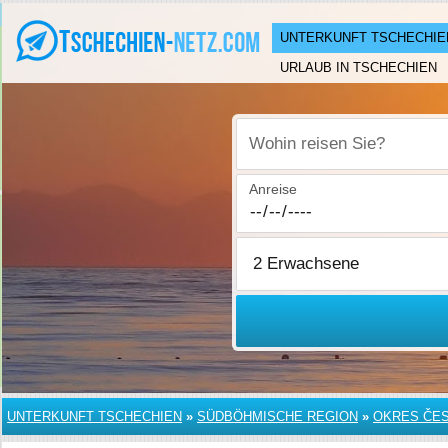
UNTERKUNFT TSCHECHIE
URLAUB IN TSCHECHIEN
Wohin reisen Sie?
Anreise
UNTERKUNFT TSCHECHIEN
»
SÜDBÖHMISCHE REGION
»
OKRES ČES