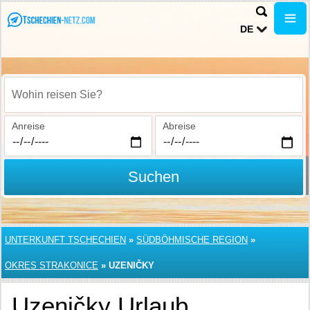
DE
Wohin reisen Sie?
Anreise
Abreise
Suchen
UNTERKUNFT TSCHECHIEN
»
SÜDBÖHMISCHE REGION
»
OKRES STRAKONICE
»
UZENIČKY
Uzeničky Urlaub