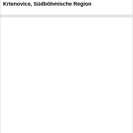
Krtenovice, Südböhmische Region