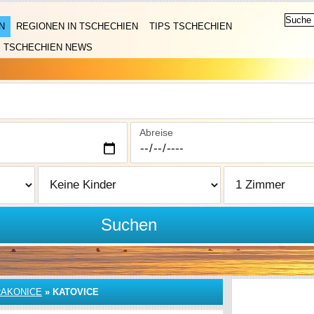
N
REGIONEN IN TSCHECHIEN
TIPS TSCHECHIEN
TSCHECHIEN NEWS
Abreise
Suchen
RAKONICE
»
KATOVICE