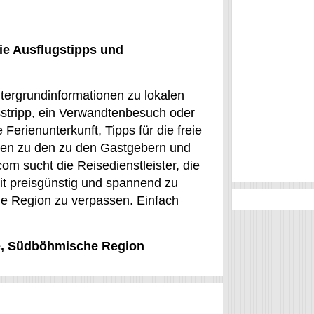
ie Ausflugstipps und
tergrundinformationen zu lokalen
sstripp, ein Verwandtenbesuch oder
 Ferienunterkunft, Tipps für die freie
aten zu den zu den Gastgebern und
om sucht die Reisedienstleister, die
eit preisgünstig und spannend zu
e Region zu verpassen. Einfach
ce, Südböhmische Region