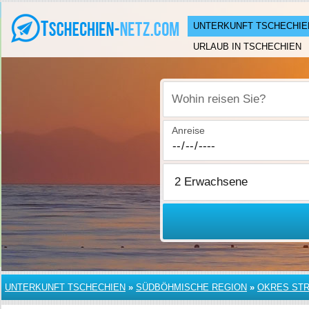
UNTERKUNFT TSCHECHIE
URLAUB IN TSCHECHIEN
Wohin reisen Sie?
Anreise
UNTERKUNFT TSCHECHIEN
»
SÜDBÖHMISCHE REGION
»
OKRES ST