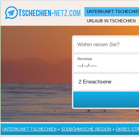
UNTERKUNFT TSCHECHIE
URLAUB IN TSCHECHIEN
Wohin reisen Sie?
Anreise
UNTERKUNFT TSCHECHIEN
»
SÜDBÖHMISCHE REGION
»
OKRES ST