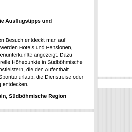
ie Ausflugstipps und
cken Besuch entdeckt man auf
t werden Hotels und Pensionen,
enunterkünfte angezeigt. Dazu
urelle Höhepunkte in Südböhmische
tleistern, die den Aufenthalt
pontanurlaub, die Dienstreise oder
g entdecken.
osín, Südböhmische Region