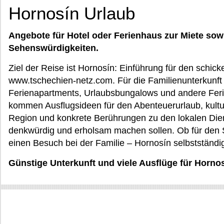
Hornosín Urlaub
Angebote für Hotel oder Ferienhaus zur Miete sow
Sehenswürdigkeiten.
Ziel der Reise ist Hornosín: Einführung für den schi
www.tschechien-netz.com. Für die Familienunterkunf
Ferienapartments, Urlaubsbungalows und andere Feri
kommen Ausflugsideen für den Abenteuerurlaub, kult
Region und konkrete Berührungen zu den lokalen Diens
denkwürdig und erholsam machen sollen. Ob für den S
einen Besuch bei der Familie – Hornosín selbstständi
Günstige Unterkunft und viele Ausflüge für Horn