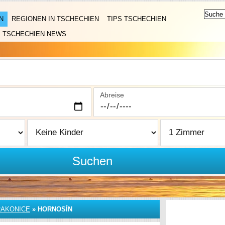
N
REGIONEN IN TSCHECHIEN
TIPS TSCHECHIEN
TSCHECHIEN NEWS
Abreise
Suchen
RAKONICE
»
HORNOSÍN