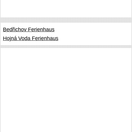
Bedřichov Ferienhaus
Hojná Voda Ferienhaus