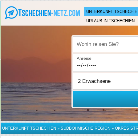
UNTERKUNFT TSCHECHIE
URLAUB IN TSCHECHIEN
Wohin reisen Sie?
Anreise
UNTERKUNFT TSCHECHIEN
»
SÜDBÖHMISCHE REGION
»
OKRES ST