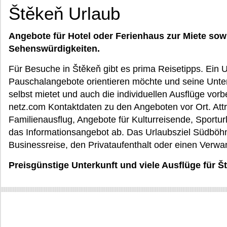
Štěkeň Urlaub
Angebote für Hotel oder Ferienhaus zur Miete sow
Sehenswürdigkeiten.
Für Besuche in Štěkeň gibt es prima Reisetipps. Ein Ur
Pauschalangebote orientieren möchte und seine Unte
selbst mietet und auch die individuellen Ausflüge vorb
netz.com Kontaktdaten zu den Angeboten vor Ort. Attr
Familienausflug, Angebote für Kulturreisende, Sportur
das Informationsangebot ab. Das Urlaubsziel Südböhmis
Businessreise, den Privataufenthalt oder einen Verw
Preisgünstige Unterkunft und viele Ausflüge für