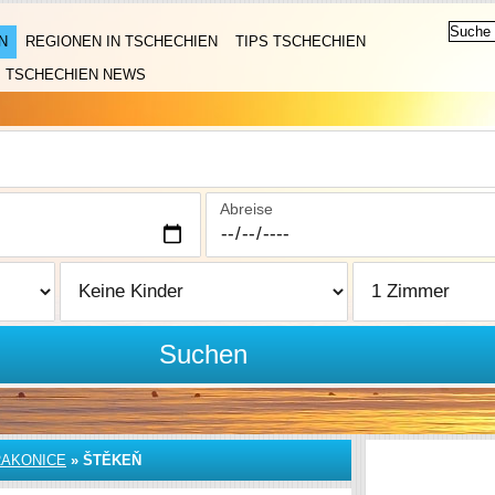
N
REGIONEN IN TSCHECHIEN
TIPS TSCHECHIEN
TSCHECHIEN NEWS
Abreise
Suchen
RAKONICE
»
ŠTĚKEŇ