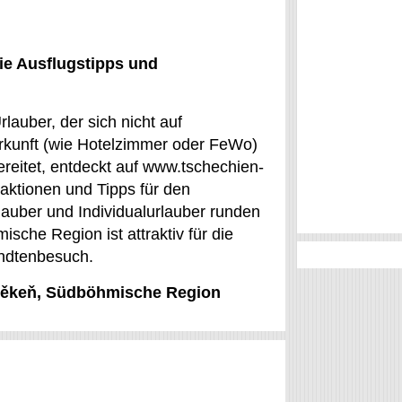
ie Ausflugstipps und
lauber, der sich nicht auf
rkunft (wie Hotelzimmer oder FeWo)
ereitet, entdeckt auf www.tschechien-
aktionen und Tipps für den
lauber und Individualurlauber runden
che Region ist attraktiv für die
andtenbesuch.
 Štěkeň, Südböhmische Region