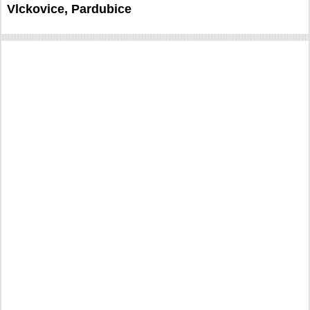
Vlckovice, Pardubice