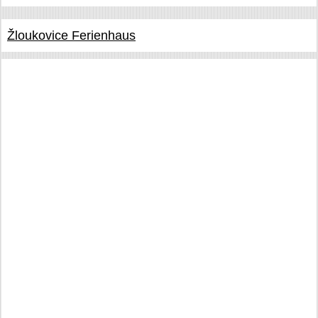
Žloukovice Ferienhaus