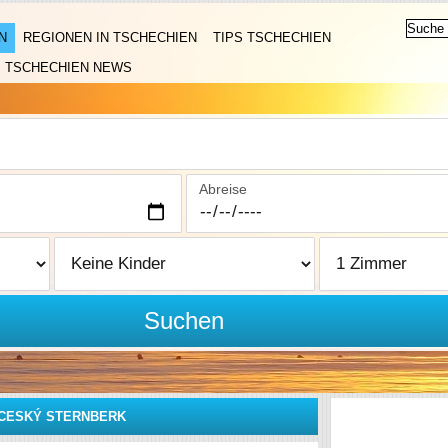
N
REGIONEN IN TSCHECHIEN
TIPS TSCHECHIEN
TSCHECHIEN NEWS
Abreise
Suchen
CESKÝ STERNBERK