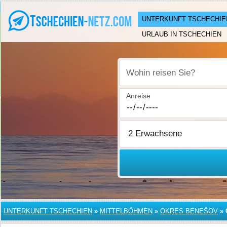
UNTERKUNFT TSCHECHIE
URLAUB IN TSCHECHIEN
Wohin reisen Sie?
Anreise
UNTERKUNFT TSCHECHIEN
»
MITTELBÖHMEN
»
OKRES BENEŠOV
»