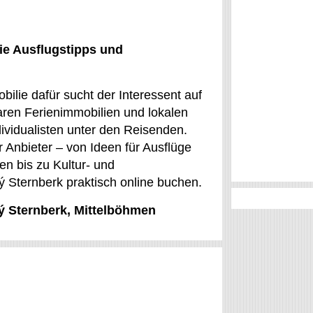
ie Ausflugstipps und
ilie dafür sucht der Interessent auf
ren Ferienimmobilien und lokalen
dividualisten unter den Reisenden.
r Anbieter – von Ideen für Ausflüge
n bis zu Kultur- und
ký Sternberk praktisch online buchen.
ký Sternberk, Mittelböhmen