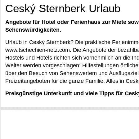
Ceský Sternberk Urlaub
Angebote für Hotel oder Ferienhaus zur Miete sow
Sehenswürdigkeiten.
Urlaub in Ceský Sternberk? Die praktische Ferienimmob
www.tschechien-netz.com. Die Angebote der bezahlba
Hostels und Hotels richten sich vornehmlich an die In
Weiter werden vorgeschlagen: Hilfestellungen örtliche
über den Besuch von Sehenswertem und Ausflugsziele
Freizeitangeboten für die ganze Familie. Alles in Ces
Preisgünstige Unterkunft und viele Tipps für Ces