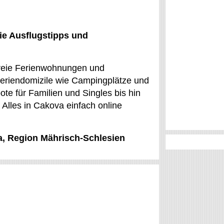
ie Ausflugstipps und
 freie Ferienwohnungen und
Feriendomizile wie Campingplätze und
te für Familien und Singles bis hin
 Alles in Cakova einfach online
a, Region Mährisch-Schlesien