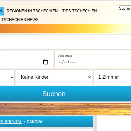
N
REGIONEN IN TSCHECHIEN
TIPS TSCHECHIEN
TSCHECHIEN NEWS
Abreise
Suchen
S BRUNTÁL
»
CAKOVA