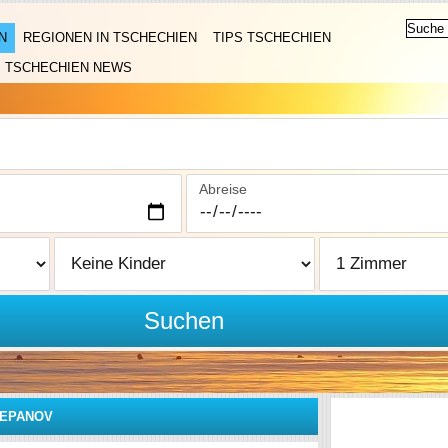
N
REGIONEN IN TSCHECHIEN
TIPS TSCHECHIEN
TSCHECHIEN NEWS
Abreise
Suchen
EPANOV