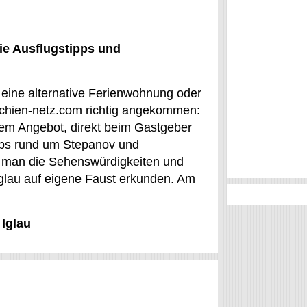
ie Ausflugstipps und
r eine alternative Ferienwohnung oder
echien-netz.com richtig angekommen:
em Angebot, direkt beim Gastgeber
ipps rund um Stepanov und
nn man die Sehenswürdigkeiten und
Iglau auf eigene Faust erkunden. Am
 Iglau