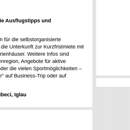
ie Ausflugstipps und
 für die selbstorganisierte
ie Unterkunft zur Kurzfristmiete mit
ienhäuser. Weitere Infos sind
enregion, Angebote für aktive
der die vielen Sportmöglichkeiten –
r“ auf Business-Trip oder auf
beci, Iglau