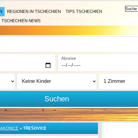
N
REGIONEN IN TSCHECHIEN
TIPS TSCHECHIEN
TSCHECHIEN NEWS
Abreise
Suchen
RAKONICE
»
TŘEŠOVICE