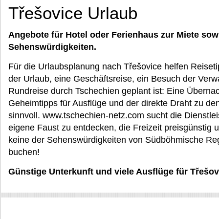
Třešovice Urlaub
Angebote für Hotel oder Ferienhaus zur Miete sow
Sehenswürdigkeiten.
Für die Urlaubsplanung nach Třešovice helfen Reiset
der Urlaub, eine Geschäftsreise, ein Besuch der Verw
Rundreise durch Tschechien geplant ist: Eine Übernach
Geheimtipps für Ausflüge und der direkte Draht zu den
sinnvoll. www.tschechien-netz.com sucht die Dienstlei
eigene Faust zu entdecken, die Freizeit preisgünstig
keine der Sehenswürdigkeiten von Südböhmische Regi
buchen!
Günstige Unterkunft und viele Ausflüge für Třeš