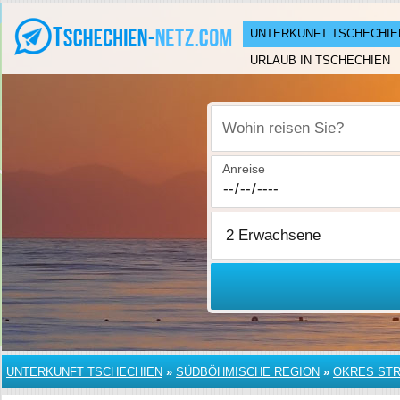
UNTERKUNFT TSCHECHIE
URLAUB IN TSCHECHIEN
Wohin reisen Sie?
Anreise
UNTERKUNFT TSCHECHIEN
»
SÜDBÖHMISCHE REGION
»
OKRES ST