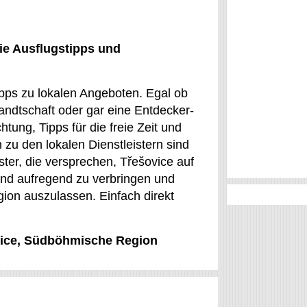
ie Ausflugstipps und
ipps zu lokalen Angeboten. Egal ob
andtschaft oder gar eine Entdecker-
tung, Tipps für die freie Zeit und
 zu den lokalen Dienstleistern sind
ster, die versprechen, Třešovice auf
 und aufregend zu verbringen und
on auszulassen. Einfach direkt
ovice, Südböhmische Region