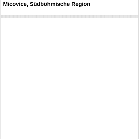
Micovice, Südböhmische Region