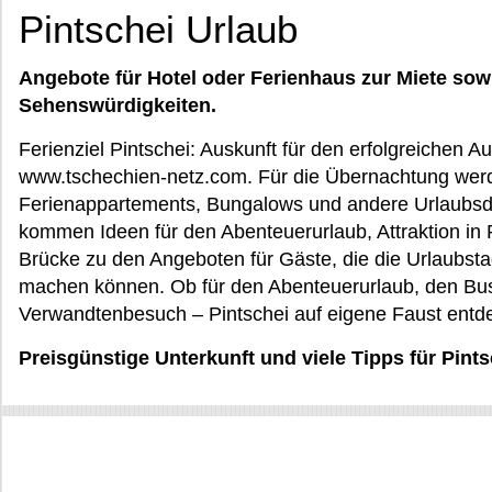
Pintschei Urlaub
Angebote für Hotel oder Ferienhaus zur Miete sow
Sehenswürdigkeiten.
Ferienziel Pintschei: Auskunft für den erfolgreichen Au
www.tschechien-netz.com. Für die Übernachtung wer
Ferienappartements, Bungalows und andere Urlaubsdo
kommen Ideen für den Abenteuerurlaub, Attraktion in 
Brücke zu den Angeboten für Gäste, die die Urlaub
machen können. Ob für den Abenteuerurlaub, den Bus
Verwandtenbesuch – Pintschei auf eigene Faust entd
Preisgünstige Unterkunft und viele Tipps für Pint