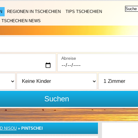
N
REGIONEN IN TSCHECHIEN
TIPS TSCHECHIEN
TSCHECHIEN NEWS
Abreise
Suchen
D NISOU
»
PINTSCHEI