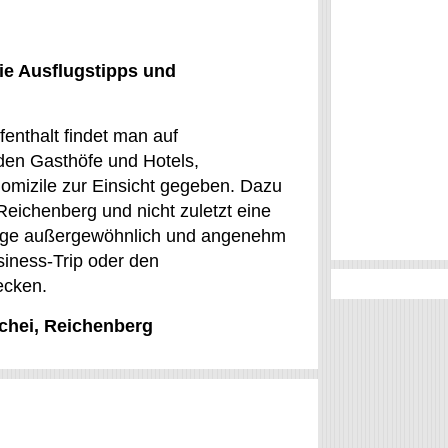
ie Ausflugstipps und
fenthalt findet man auf
den Gasthöfe und Hotels,
mizile zur Einsicht gegeben. Dazu
Reichenberg und nicht zuletzt eine
stage außergewöhnlich und angenehm
iness-Trip oder den
ecken.
schei, Reichenberg