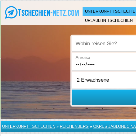
UNTERKUNFT TSCHECHIE
URLAUB IN TSCHECHIEN
Wohin reisen Sie?
Anreise
UNTERKUNFT TSCHECHIEN
»
REICHENBERG
»
OKRES JABLONEC NA