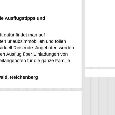
ie Ausflugstipps und
t dafür findet man auf
en urlaubsimmobilien und tollen
ividuell Reisende. Angeboten werden
 den Ausflug über Einladungen von
itangeboten für die ganze Familie.
wald, Reichenberg