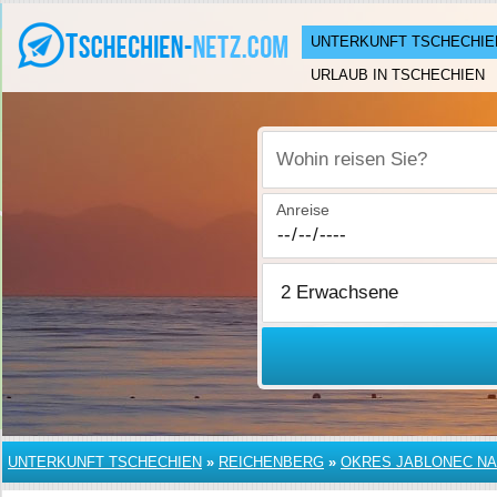
UNTERKUNFT TSCHECHIE
URLAUB IN TSCHECHIEN
Wohin reisen Sie?
Anreise
UNTERKUNFT TSCHECHIEN
»
REICHENBERG
»
OKRES JABLONEC NA