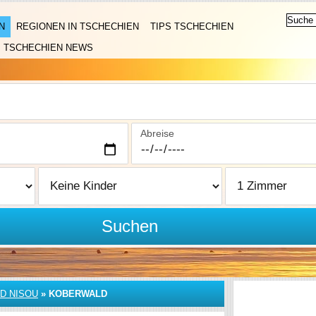
N
REGIONEN IN TSCHECHIEN
TIPS TSCHECHIEN
TSCHECHIEN NEWS
Abreise
Suchen
D NISOU
»
KOBERWALD