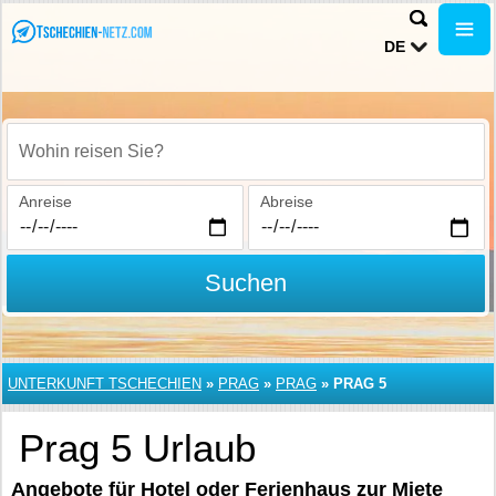
DE
Wohin reisen Sie?
Anreise
Abreise
Suchen
UNTERKUNFT TSCHECHIEN
»
PRAG
»
PRAG
»
PRAG 5
Prag 5 Urlaub
Angebote für Hotel oder Ferienhaus zur Miete