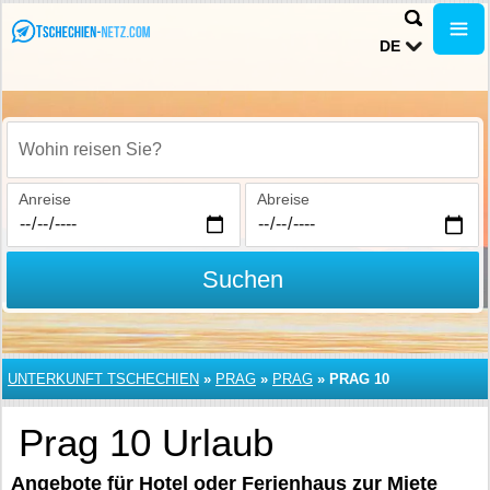
DE
Wohin reisen Sie?
Anreise
Abreise
Suchen
UNTERKUNFT TSCHECHIEN
»
PRAG
»
PRAG
»
PRAG 10
Prag 10 Urlaub
Angebote für Hotel oder Ferienhaus zur Miete