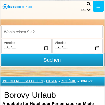
DE
Wohin reisen Sie?
Anreise
Abreise
Suchen
UNTERKUNFT TSCHECHIEN
»
PILSEN
»
PLZEŇ-JIH
»
BOROVY
Borovy Urlaub
Angebote für Hotel oder Ferienhaus zur Miete