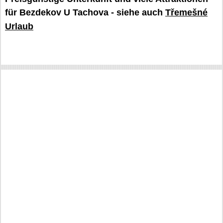
für Bezdekov U Tachova - siehe auch
Třemešné
Urlaub