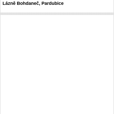
Lázně Bohdaneč, Pardubice