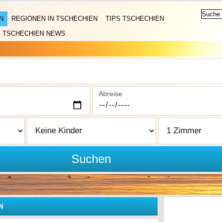
N
REGIONEN IN TSCHECHIEN
TIPS TSCHECHIEN
TSCHECHIEN NEWS
Abreise
Suchen
N