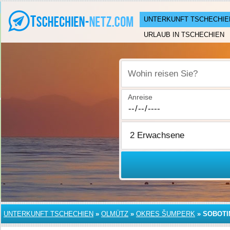
UNTERKUNFT TSCHECHIE
URLAUB IN TSCHECHIEN
Wohin reisen Sie?
Anreise
UNTERKUNFT TSCHECHIEN
»
OLMÜTZ
»
OKRES ŠUMPERK
»
SOBOTI