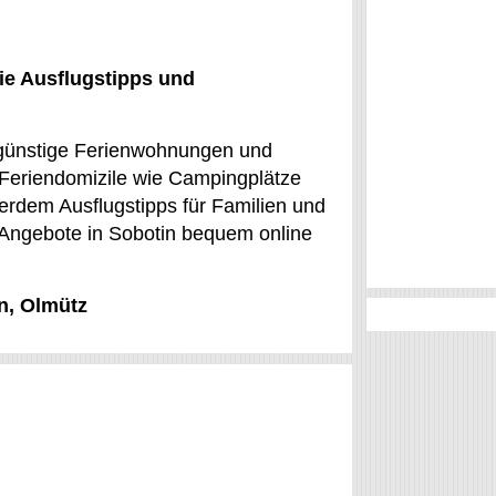
ie Ausflugstipps und
t günstige Ferienwohnungen und
 Feriendomizile wie Campingplätze
ßerdem Ausflugstipps für Familien und
e Angebote in Sobotin bequem online
n, Olmütz