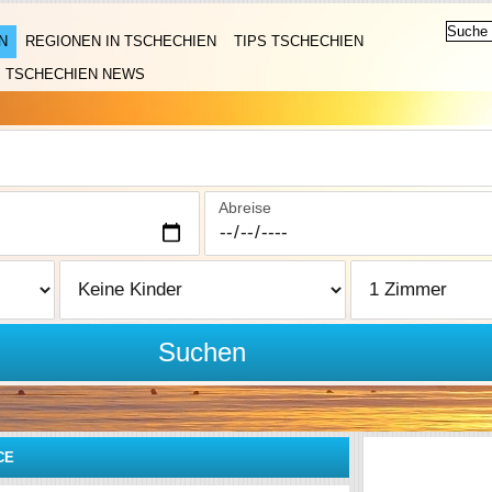
N
REGIONEN IN TSCHECHIEN
TIPS TSCHECHIEN
TSCHECHIEN NEWS
Abreise
Suchen
CE