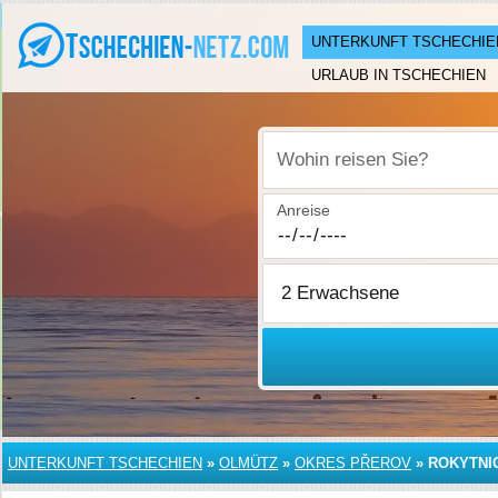
UNTERKUNFT TSCHECHIE
URLAUB IN TSCHECHIEN
Wohin reisen Sie?
Anreise
UNTERKUNFT TSCHECHIEN
»
OLMÜTZ
»
OKRES PŘEROV
»
ROKYTNI