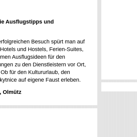
ie Ausflugstipps und
 erfolgreichen Besuch spürt man auf
otels und Hostels, Ferien-Suites,
mmen Ausflugsideen für den
ungen zu den Dienstleistern vor Ort,
 Ob für den Kultururlaub, den
kytnice auf eigene Faust erleben.
, Olmütz