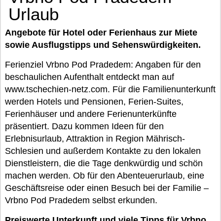
Urlaub
Angebote für Hotel oder Ferienhaus zur Miete
sowie Ausflugstipps und Sehenswürdigkeiten.
Ferienziel Vrbno Pod Pradedem: Angaben für den
beschaulichen Aufenthalt entdeckt man auf
www.tschechien-netz.com. Für die Familienunterkunft
werden Hotels und Pensionen, Ferien-Suites,
Ferienhäuser und andere Ferienunterkünfte
präsentiert. Dazu kommen Ideen für den
Erlebnisurlaub, Attraktion in Region Mährisch-
Schlesien und außerdem Kontakte zu den lokalen
Dienstleistern, die die Tage denkwürdig und schön
machen werden. Ob für den Abenteuerurlaub, eine
Geschäftsreise oder einen Besuch bei der Familie –
Vrbno Pod Pradedem selbst erkunden.
Preiswerte Unterkunft und viele Tipps für Vrbno