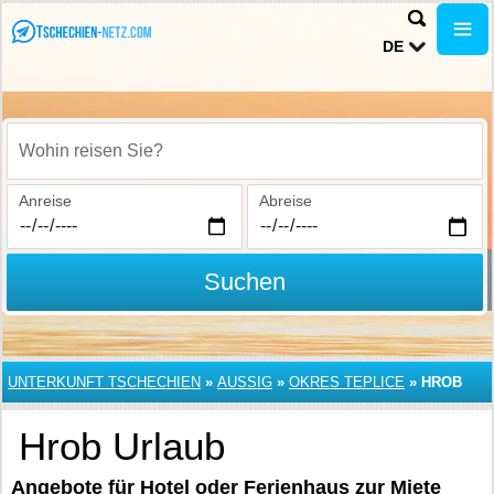
DE
Wohin reisen Sie?
Anreise
Abreise
Suchen
UNTERKUNFT TSCHECHIEN
»
AUSSIG
»
OKRES TEPLICE
»
HROB
Hrob Urlaub
Angebote für Hotel oder Ferienhaus zur Miete