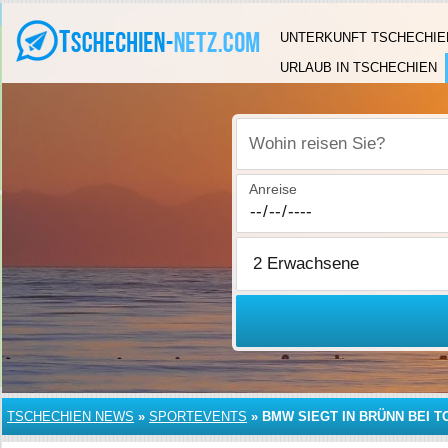
UNTERKUNFT TSCHECHIE
URLAUB IN TSCHECHIEN
Wohin reisen Sie?
Anreise
TSCHECHIEN NEWS
»
SPORTEVENTS
»
BMW SIEGT IN BRÜNN BEI