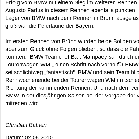
Erfolg vom BMW mit einem Sieg im weiteren Rennen in
Augusto Farfus in diesem Rennen ebenfalls punkten –
Lager von BMW nach dem Rennen in Brünn ausgelasse
groß war die Feierlaune der Bayern.
Im ersten Rennen von Brünn wurden beide Boliden von
aber zum Glück ohne Folgen blieben, so dass die Fah
konnten. BMW Teamchef Bart Mampaey sah durch die
Tourenwagen WM „ einen Schritt nach vorne für BMW
sei schlichtweg „fantastisch". BMW und sein Team bli
Rennwochenende bei der Tourenwagen WM im tsche
Richtung der kommenden Rennen. Und nach dem verg
BMW in der diesjährigen Saison bei der Vergabe der v
mitreden wird.
Christian Bathen
Datum: 02.08.2010