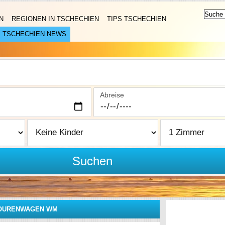
N
REGIONEN IN TSCHECHIEN
TIPS TSCHECHIEN
TSCHECHIEN NEWS
Abreise
Suchen
 TOURENWAGEN WM