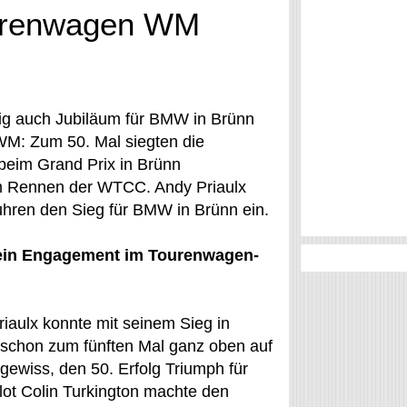
ourenwagen WM
tig auch Jubiläum für BMW in Brünn
M: Zum 50. Mal siegten die
beim Grand Prix in Brünn
em Rennen der WTCC. Andy Priaulx
uhren den Sieg für BMW in Brünn ein.
ein Engagement im Tourenwagen-
iaulx konnte mit seinem Sieg in
schon zum fünften Mal ganz oben auf
ewiss, den 50. Erfolg Triumph für
ot Colin Turkington machte den