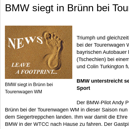
BMW siegt in Brünn bei T
Triumph und gleichzei
bei der Tourenwagen W
bayrischen Autobauer 
(Tschechien) bei ein
und Colin Turkington f
BMW unterstreicht s
BMW siegt in Brünn bei
Sport
Tourenwagen WM
Der BMW-Pilot Andy Pr
Brünn bei der Tourenwagen WM in dieser Saison nun 
dem Siegertreppchen landen. Ihm war damit die Ehre g
BMW in der WTCC nach Hause zu fahren. Der Gastpil