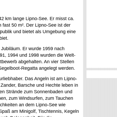
42 km lange Lipno-See. Er misst ca.
 fast 50 m². Der Lipno-See ist der
publik und bietet als Umgebung eine
iet.
s Jubiläum. Er wurde 1959 nach
 1991, 1994 und 1998 wurden die Welt-
bewerb abgehalten. An vier Stellen
Segelboot-Regatta angelegt werden.
urliebhaber. Das Angeln ist am Lipno-
 Zander, Barsche und Hechte leben in
ißen Strände zum Sonnenbaden und
hen, zum Windsurfen, zum Tauchen
glichkeiten an dem Lipno-See wie
paß am Minigolf, Tischtennis, Kegeln