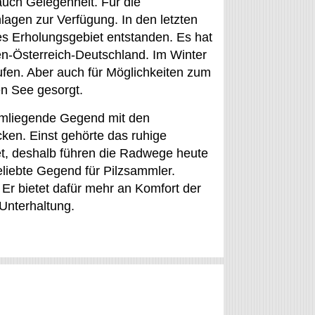
 auch Gelegenheit. Für die
agen zur Verfügung. In den letzten
es Erholungsgebiet entstanden. Es hat
n-Österreich-Deutschland. Im Winter
ufen. Aber auch für Möglichkeiten zum
en See gesorgt.
umliegende Gegend mit den
ken. Einst gehörte das ruhige
et, deshalb führen die Radwege heute
eliebte Gegend für Pilzsammler.
Er bietet dafür mehr an Komfort der
 Unterhaltung.