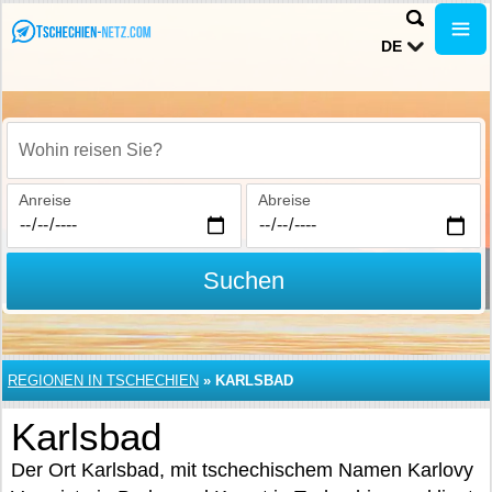
DE
Wohin reisen Sie?
Anreise
Abreise
Suchen
REGIONEN IN TSCHECHIEN
»
KARLSBAD
Karlsbad
Der Ort Karlsbad, mit tschechischem Namen Karlovy