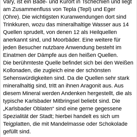
Vary, ist ein Bade- und Kurort in Tschechien und liegt
am Zusammenfluss von Tepla (Tepl) und Eger
(Ohre). Die wichtigsten Kuranwendungen dort sind
Trinkkuren, wozu das mineralhaltige Wasser aus 14
Quellen sprudelt, von denen 12 als Heilquellen
anerkannt sind, und Moorbäder. Eine weitere für
jeden Besucher nutzbare Anwendung besteht im
Einatmen der Dämpfe aus den heißen Quellen.
Die berühmteste Quelle befindet sich bei den Weißen
Kollonaden, die zugleich eine der schönsten
Sehenswürdigkeiten sind. Da die Quellen sehr stark
mineralhaltig sind, tritt an ihnen Aragonit aus. Aus
diesem Mineral werden Andenken hergestellt, die als
typische Karlsbader Mitbringsel beliebt sind. Die
„Karlsbader Oblaten“ sind eine gerne gegessene
Spezialität der Stadt; hierbei handelt es sich um
Teigplatten, die mit Mandelmasse oder Schokolade
gefüllt sind.